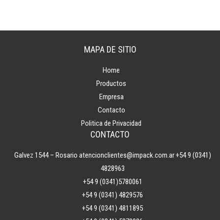
MAPA DE SITIO
Home
Productos
Empresa
Contacto
Politica de Privacidad
CONTACTO
Galvez 1544 – Rosario
atencionclientes@impack.com.ar
+54 9 (0341)
4828963
+54 9 (0341)5780061
+54 9 (0341) 4829576
+54 9 (0341) 4811895