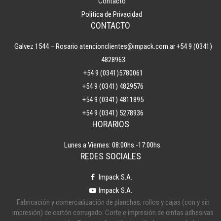
Contacto
Politica de Privacidad
CONTACTO
Galvez 1544 – Rosario
atencionclientes@impack.com.ar
+54 9 (0341)
4828963
+54 9 (0341)5780061
+54 9 (0341) 4829576
+54 9 (0341) 4811895
+54 9 (0341) 5278936
HORARIOS
Lunes a Viernes: 08:00hs.-17:00hs.
REDES SOCIALES
Impack S.A.
Impack S.A.
Fabricación y comercialización de planchas, rollos y cajas (con y sin
impresión) de cartón corrugado. Corte e impresión de cintas adhesivas