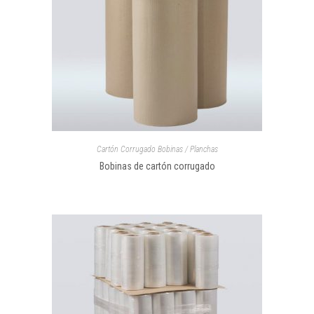
Cartón Corrugado Bobinas / Planchas
Bobinas de cartón corrugado