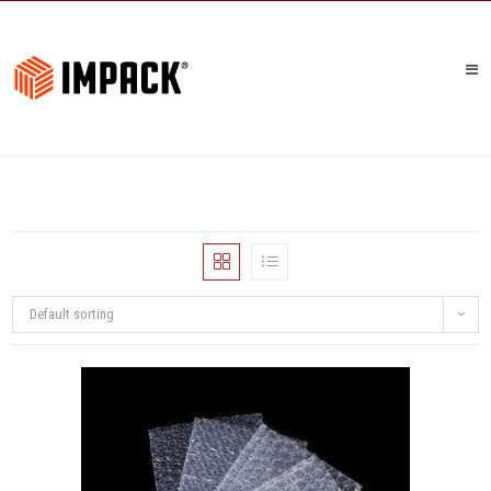
Default sorting