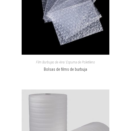
Film Burbujas de Aire/ Espuma de Polietileno
Bolsas de films de burbuja