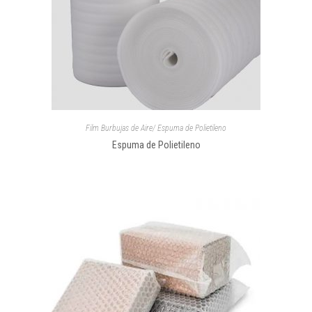
Film Burbujas de Aire/ Espuma de Polietileno
Espuma de Polietileno