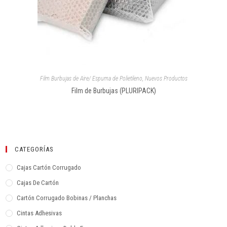
Film Burbujas de Aire/ Espuma de Polietileno
,
Nuevos Productos
Film de Burbujas (PLURIPACK)
CATEGORÍAS
Cajas Cartón Corrugado
Cajas De Cartón
Cartón Corrugado Bobinas / Planchas
Cintas Adhesivas