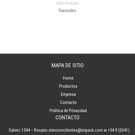
Otros Productos
Parasoles
MAPA DE SITIO
Home
Productos
Empresa
Contacto
Politica de Privacidad
CONTACTO
Galvez 1544 – Rosario
atencionclientes@impack.com.ar
+54 9 (0341)