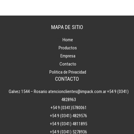
MAPA DE SITIO
Home
Productos
Empresa
Contacto
Politica de Privacidad
CONTACTO
Galvez 1544 – Rosario
atencionclientes@impack.com.ar
+54 9 (0341)
4828963
+54 9 (0341)5780061
+54 9 (0341) 4829576
+54 9 (0341) 4811895
+54 9 (0341) 5278936