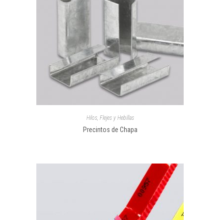
Hilos, Flejes y Hebillas
Precintos de Chapa