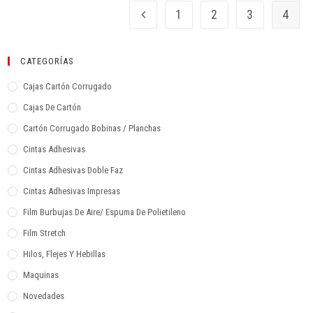
1
2
3
4
CATEGORÍAS
Cajas Cartón Corrugado
Cajas De Cartón
Cartón Corrugado Bobinas / Planchas
Cintas Adhesivas
Cintas Adhesivas Doble Faz
Cintas Adhesivas Impresas
Film Burbujas De Aire/ Espuma De Polietileno
Film Stretch
Hilos, Flejes Y Hebillas
Maquinas
Novedades